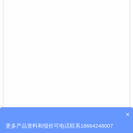
×
更多产品资料和报价可电话联系18664248007