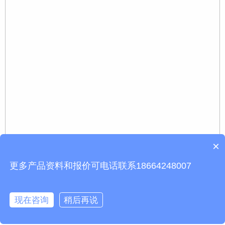
×
更多产品资料和报价可电话联系18664248007
现在咨询
稍后再说