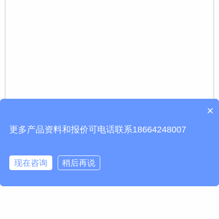
×
更多产品资料和报价可电话联系18664248007
现在咨询
稍后再说